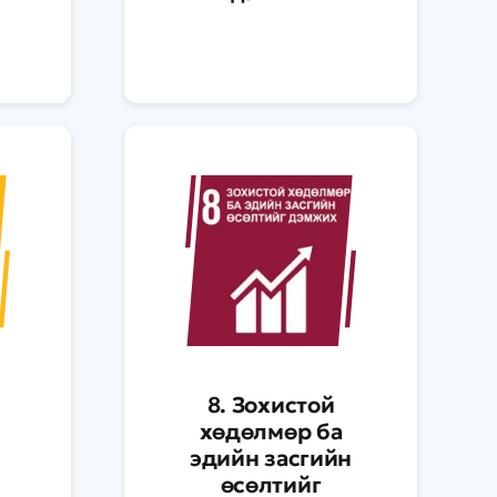
8. Зохистой
хөдөлмөр ба
эдийн засгийн
өсөлтийг