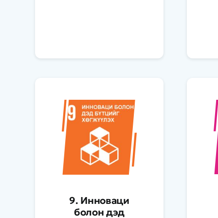
9. Инноваци
болон дэд