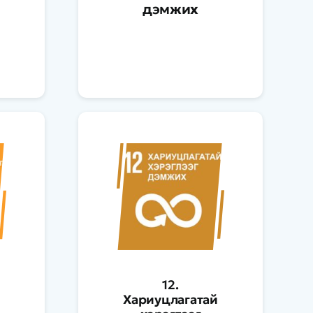
дэмжих
12.
Хариуцлагатай