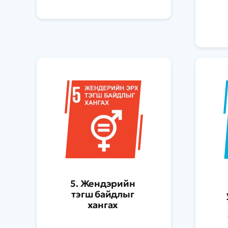
5. Жендэрийн
тэгш байдлыг
хангах