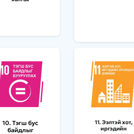
11. Ээлтэй хот,
10. Тэгш бус
иргэдийн
байдлыг