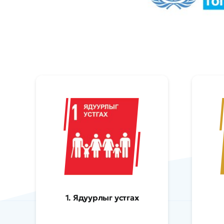
1. Ядуурлыг устгах