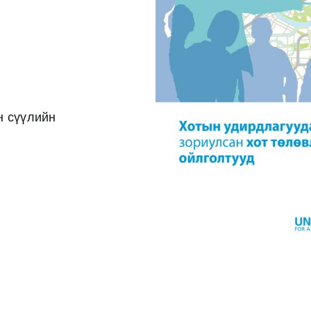
н сүүлийн