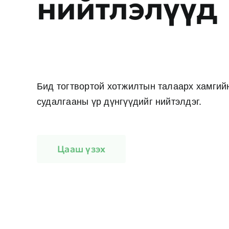
нийтлэлүүд
Бид тогтвортой хотжилтын талаарх хамгий
судалгааны үр дүнгүүдийг нийтэлдэг.
Цааш үзэх