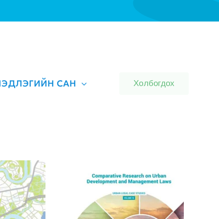
ЭДЛЭГИЙН САН
Холбогдох