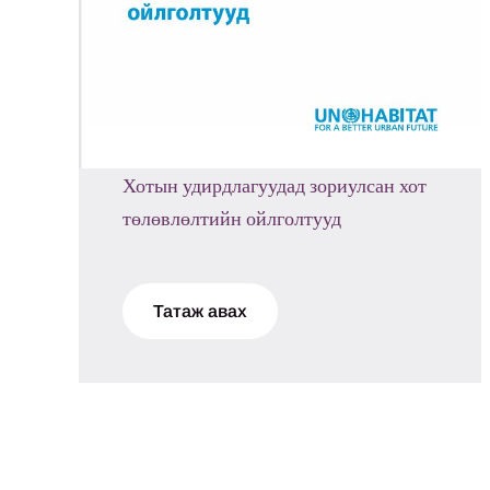
Хотын удирдлагуудад зориулсан хот
төлөвлөлтийн ойлголтууд
Татаж авах