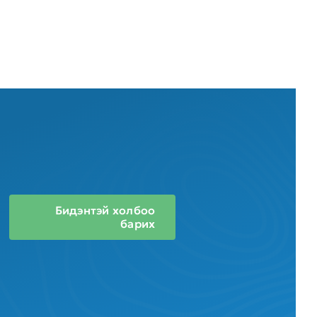
Бидэнтэй холбоо
барих