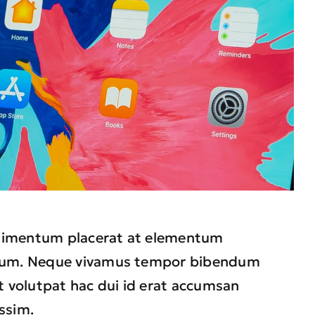
imentum placerat at elementum
ium. Neque vivamus tempor bibendum
it volutpat hac dui id erat accumsan
ssim.