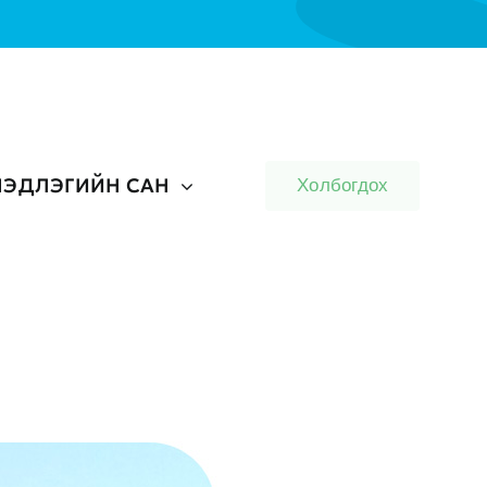
ЭДЛЭГИЙН САН
Холбогдох