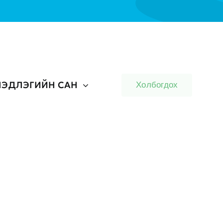
ЭДЛЭГИЙН САН
Холбогдох