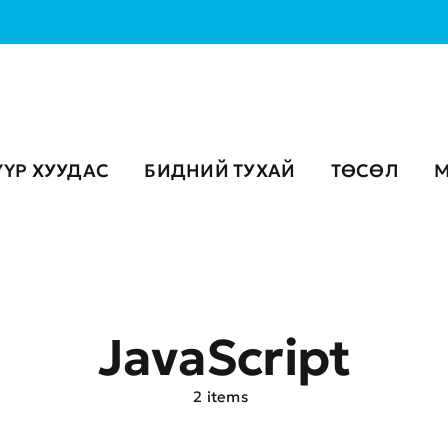
ҮҮР ХУУДАС
БИДНИЙ ТУХАЙ
ТӨСӨЛ
М
JavaScript
2 items