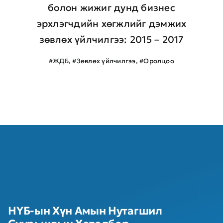
болон жижиг дунд бизнес
эрхлэгчдийн хөгжлийг дэмжих
зөвлөх үйлчилгээ: 2015 – 2017
#ЖДБ
,
#Зөвлөх үйлчилгээ
,
#Оролцоо
НҮБ-ын Хүн Амын Нутагшил