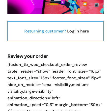
Returning customer?
Log in here
Review your order
[fusion_tb_woo_checkout_order_review
table_header=”show” header_font_size=”16px”
text_font_size=”15px” footer_font_size=”15px”
hide_on_mobile=”small-visibility,medium-
visibility,large-visibility”
animation_direction=”left”
animation_speed=”0.3″ margin_bottom=”30px”