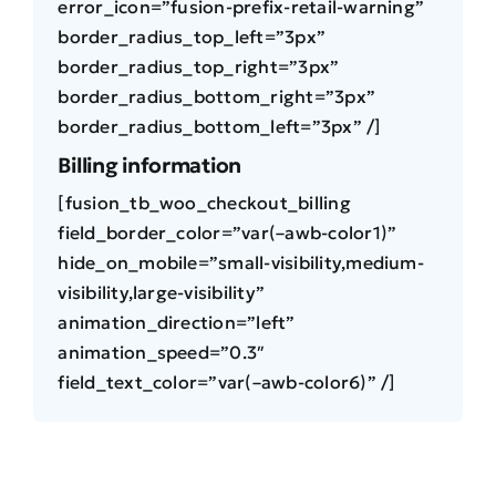
error_icon=”fusion-prefix-retail-warning”
border_radius_top_left=”3px”
border_radius_top_right=”3px”
border_radius_bottom_right=”3px”
border_radius_bottom_left=”3px” /]
Billing information
[fusion_tb_woo_checkout_billing
field_border_color=”var(–awb-color1)”
hide_on_mobile=”small-visibility,medium-
visibility,large-visibility”
animation_direction=”left”
animation_speed=”0.3″
field_text_color=”var(–awb-color6)” /]