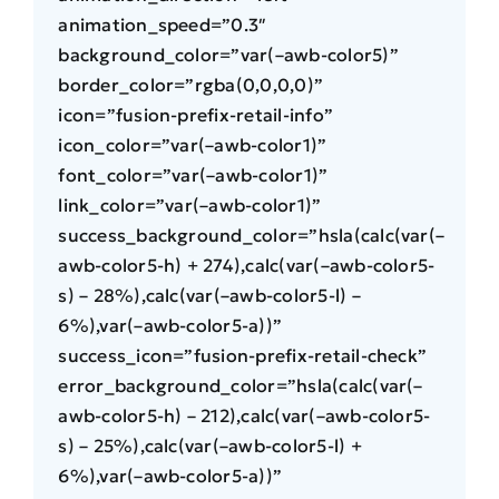
animation_speed=”0.3″
background_color=”var(–awb-color5)”
border_color=”rgba(0,0,0,0)”
icon=”fusion-prefix-retail-info”
icon_color=”var(–awb-color1)”
font_color=”var(–awb-color1)”
link_color=”var(–awb-color1)”
success_background_color=”hsla(calc(var(–
awb-color5-h) + 274),calc(var(–awb-color5-
s) – 28%),calc(var(–awb-color5-l) –
6%),var(–awb-color5-a))”
success_icon=”fusion-prefix-retail-check”
error_background_color=”hsla(calc(var(–
awb-color5-h) – 212),calc(var(–awb-color5-
s) – 25%),calc(var(–awb-color5-l) +
6%),var(–awb-color5-a))”