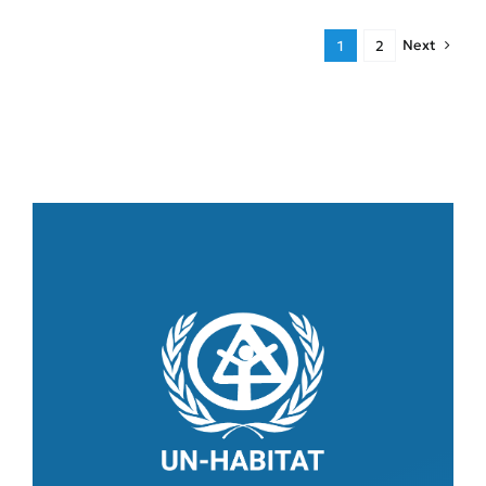
Next
1
2