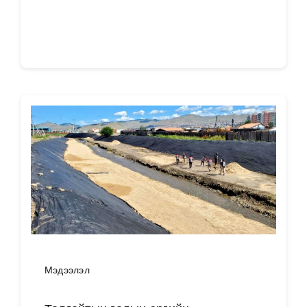
Дэлгэрэнгүй
Мэдээлэл