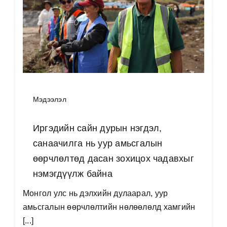
Мэдээлэл
Иргэдийн сайн дурын нэгдэл,
санаачилга нь уур амьсгалын
өөрчлөлтөд дасан зохицох чадавхыг
нэмэгдүүлж байна
Монгол улс нь дэлхийн дулаарал, уур
амьсгалын өөрчлөлтийн нөлөөлөлд хамгийн
[...]