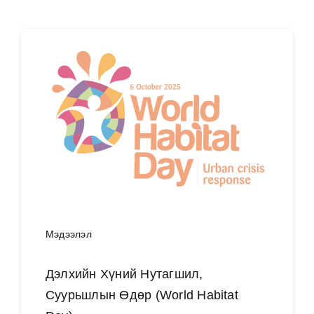
Мэдээлэл
Дэлхийн Хүний Нутагшил,
Суурьшлын Өдөр (World Habitat