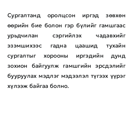
Сургалтанд оролцсон иргэд зөвхөн
өөрийн бие болон гэр бүлийг гамшгаас
урьдчилан сэргийлэх чадавхийг
эзэмшихээс гадна цаашид тухайн
сургалтыг хорооны иргэдийн дунд
зохион байгуулж гамшгийн эрсдэлийг
бууруулах мэдлэг мэдээлэл түгээх үүрэг
хүлээж байгаа болно.